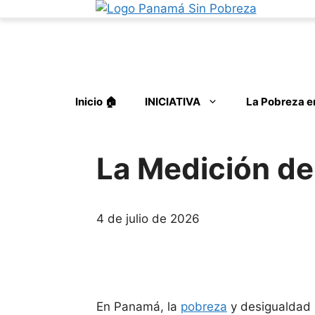
Saltar
al
contenido
Inicio 🏠︎
INICIATIVA
La Pobreza 
La Medición de
4 de julio de 2026
En Panamá, la
pobreza
y desigualdad 