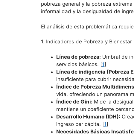
pobreza general y la pobreza extrema 
informalidad y la desigualdad de ingre
El análisis de esta problemática requi
1. Indicadores de Pobreza y Bienestar
Línea de pobreza:
Umbral de ing
servicios básicos. [
1
]
Línea de indigencia (Pobreza 
insuficiente para cubrir necesid
Índice de Pobreza Multidimens
vida, ofreciendo un panorama má
Índice de Gini:
Mide la desiguald
mantiene un coeficiente cercano
Desarrollo Humano (IDH):
Cread
ingreso per cápita. [
1
]
Necesidades Básicas Insatisfe