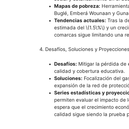
Mapas de pobreza:
Herramienta
Buglé, Emberá Wounaan y Guna Ya
Tendencias actuales:
Tras la d
estimada del \(1.5\%\) y un crec
comarcas sigue limitando una red
4. Desafíos, Soluciones y Proyeccione
Desafíos:
Mitigar la pérdida de 
calidad y cobertura educativa.
Soluciones:
Focalización del gas
expansión de la red de protecció
Series estadísticas y proyecci
permiten evaluar el impacto de 
espera que el crecimiento econó
calidad sigue siendo la prueba pr