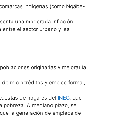
en comarcas indígenas (como Ngäbe-
senta una moderada inflación
 entre el sector urbano y las
poblaciones originarias y mejorar la
n de microcréditos y empleo formal,
encuestas de hogares del
INEC
, que
la pobreza. A mediano plazo, se
unque la generación de empleos de