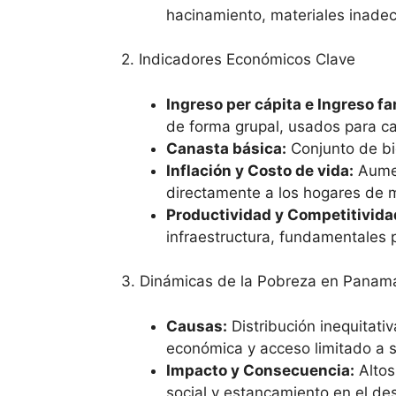
hacinamiento, materiales inadec
2. Indicadores Económicos Clave
Ingreso per cápita e Ingreso fa
de forma grupal, usados para ca
Canasta básica:
Conjunto de bie
Inflación y Costo de vida:
Aumen
directamente a los hogares de 
Productividad y Competitivida
infraestructura, fundamentales p
3. Dinámicas de la Pobreza en Panam
Causas:
Distribución inequitati
económica y acceso limitado a s
Impacto y Consecuencia:
Altos
social y estancamiento en el des