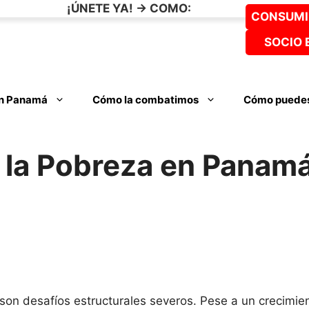
¡ÚNETE YA! -> COMO:
CONSUMI
SOCIO 
en Panamá
Cómo la combatimos
Cómo puedes
 la Pobreza en Panam
son desafíos estructurales severos. Pese a un crecimie