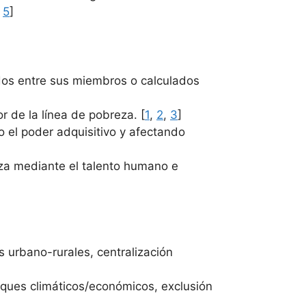
,
5
]
dos entre sus miembros o calculados
r de la línea de pobreza. [
1
,
2
,
3
]
 el poder adquisitivo y afectando
za mediante el talento humano e
s urbano-rurales, centralización
hoques climáticos/económicos, exclusión