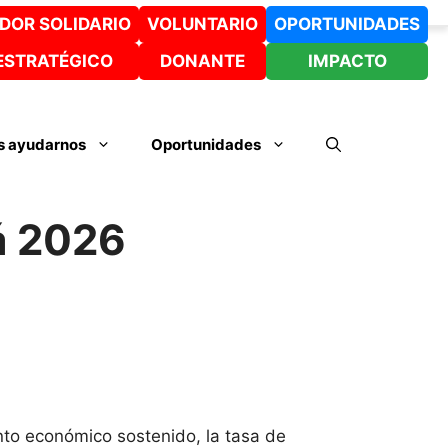
DOR SOLIDARIO
VOLUNTARIO
OPORTUNIDADES
ESTRATÉGICO
DONANTE
IMPACTO
 ayudarnos
Oportunidades
á 2026
nto económico sostenido, la tasa de