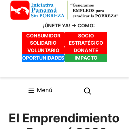
Saltar
al
contenido
¡ÚNETE YA! -> COMO:
CONSUMIDOR
SOCIO
SOLIDARIO
ESTRATÉGICO
VOLUNTARIO
DONANTE
OPORTUNIDADES
IMPACTO
Menú
El Emprendimiento