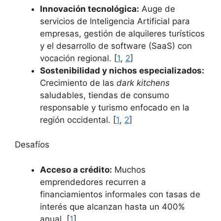
Innovación tecnológica:
Auge de
servicios de Inteligencia Artificial para
empresas, gestión de alquileres turísticos
y el desarrollo de software (SaaS) con
vocación regional. [
1
,
2
]
Sostenibilidad y nichos especializados:
Crecimiento de las
dark kitchens
saludables, tiendas de consumo
responsable y turismo enfocado en la
región occidental. [
1
,
2
]
Desafíos
Acceso a crédito:
Muchos
emprendedores recurren a
financiamientos informales con tasas de
interés que alcanzan hasta un 400%
anual. [
1
]