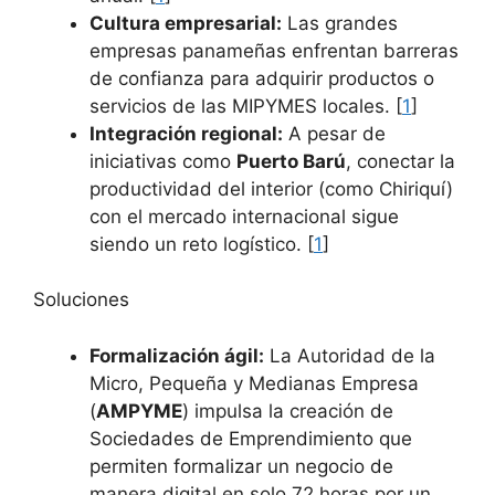
Cultura empresarial:
Las grandes
empresas panameñas enfrentan barreras
de confianza para adquirir productos o
servicios de las MIPYMES locales. [
1
]
Integración regional:
A pesar de
iniciativas como
Puerto Barú
, conectar la
productividad del interior (como Chiriquí)
con el mercado internacional sigue
siendo un reto logístico. [
1
]
Soluciones
Formalización ágil:
La Autoridad de la
Micro, Pequeña y Medianas Empresa
(
AMPYME
) impulsa la creación de
Sociedades de Emprendimiento que
permiten formalizar un negocio de
manera digital en solo 72 horas por un