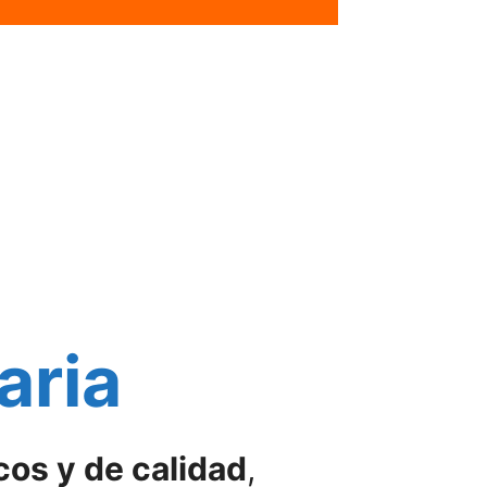
aria
cos y de calidad
,