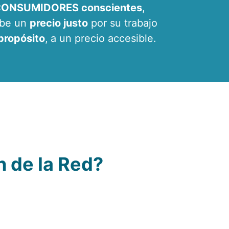
ONSUMIDORES conscientes
,
ibe un
precio justo
por su trabajo
propósito
,
a un precio accesible.
 de la Red?