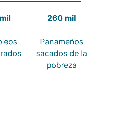
mil
260 mil
leos
Panameños
rados
sacados de la
pobreza