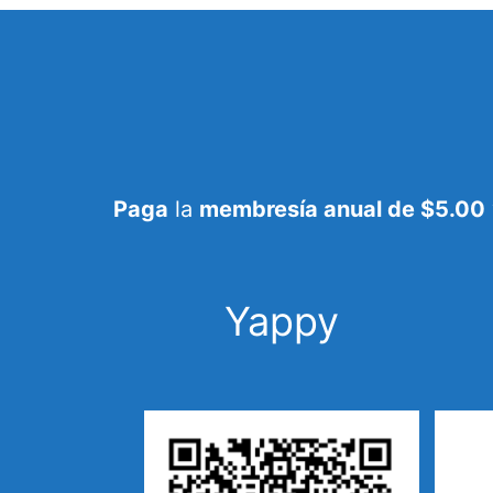
Paga
la
membresía anual de $5.00
Yappy