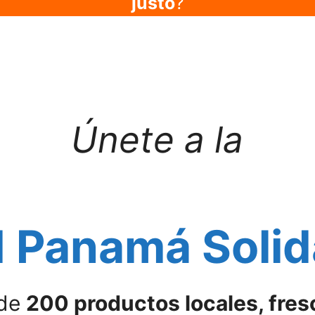
justo
?
Únete
a la
 Panamá Solid
 de
200 productos locales, fres