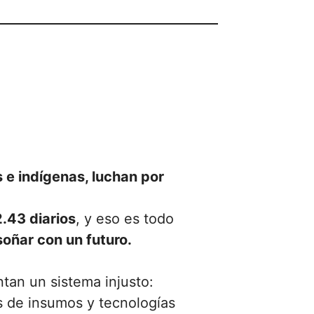
e indígenas, luchan por
.43 diarios
, y eso es todo
soñar con un futuro.
tan un sistema injusto:
s de insumos y tecnologías