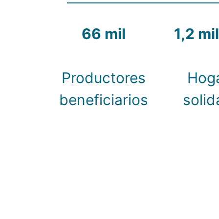
66 mil
1,2 mi
Productores
Hog
beneficiarios
solid