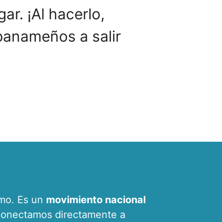
ar. ¡Al hacerlo,
panameños a salir
umo. Es un
movimiento nacional
Conectamos directamente a