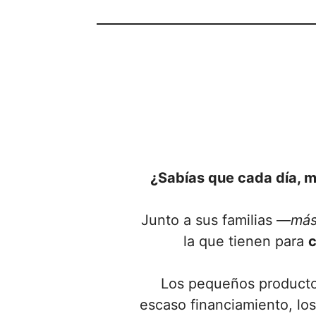
¿Sabías que cada día, 
Junto a sus familias —
más
la que tienen para
c
Los pequeños productor
escaso financiamiento, lo