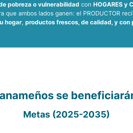
e pobreza o vulnerabilidad
con
HOGARES y C
para que ambos lados ganen: el PRODUCTOR rec
tu hogar
,
productos frescos, de calidad,
y con 
anameños se beneficiarán
Metas (2025-2035)