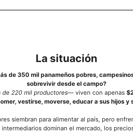
La situación
más de 350 mil panameños pobres, campesinos 
sobrevivir desde el campo?
 de 220 mil productores
— viven con apenas
$2
omer, vestirse, moverse, educar a sus hijos y 
es siembran para alimentar al país, pero enfren
s intermediarios dominan el mercado, los precio