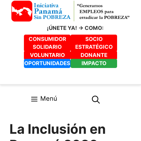
Saltar
al
contenido
¡ÚNETE YA! -> COMO:
CONSUMIDOR
SOCIO
SOLIDARIO
ESTRATÉGICO
VOLUNTARIO
DONANTE
OPORTUNIDADES
IMPACTO
Menú
La Inclusión en