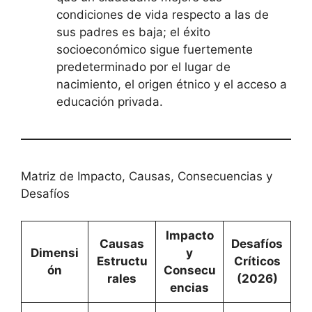
condiciones de vida respecto a las de
sus padres es baja; el éxito
socioeconómico sigue fuertemente
predeterminado por el lugar de
nacimiento, el origen étnico y el acceso a
educación privada.
Matriz de Impacto, Causas, Consecuencias y
Desafíos
Impacto
Causas
Desafíos
Dimensi
y
Estructu
Críticos
ón
Consecu
rales
(2026)
encias