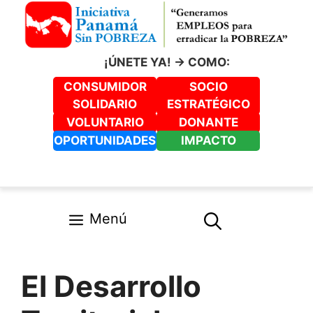
Saltar
al
contenido
¡ÚNETE YA! -> COMO:
CONSUMIDOR
SOCIO
SOLIDARIO
ESTRATÉGICO
VOLUNTARIO
DONANTE
OPORTUNIDADES
IMPACTO
Menú
El Desarrollo