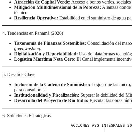
Atracción de Capital Verde:
Acceso a bonos verdes, sociales y
Mitigación Multidimensional de la Pobreza:
Alianzas donde l
técnico.
Resiliencia Operativa:
Estabilidad en el suministro de agua par
4. Tendencias en Panamá (2026)
Taxonomía de Finanzas Sostenibles:
Consolidación del marco 
greenwashing
.
Digitalización y Reportabilidad:
Uso de plataformas tecnológic
Logística Marítima Neta Cero:
El Canal implementa incentivo
5. Desafíos Clave
Inclusión de la Cadena de Suministro:
Lograr que las micro,
para consultorías.
Institucionalidad y Fiscalización:
Superar la debilidad del Min
Desarrollo del Proyecto de Río Indio:
Ejecutar las obras hídr
6. Soluciones Estratégicas
                             ACCIONES ASG INTEGRALES 2026

                                           │
