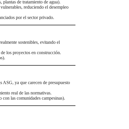
s, plantas de tratamiento de agua).
 vulnerables, reduciendo el desempleo
anciados por el sector privado.
ealmente sostenibles, evitando el
 de los proyectos en construcción.
s).
as ASG, ya que carecen de presupuesto
iento real de las normativas.
nso con las comunidades campesinas).