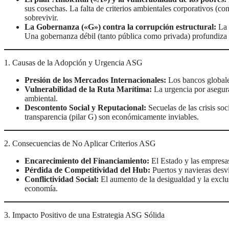
sus cosechas. La falta de criterios ambientales corporativos (co
sobrevivir.
La Gobernanza («G») contra la corrupción estructural:
La 
Una gobernanza débil (tanto pública como privada) profundiza l
1. Causas de la Adopción y Urgencia ASG
Presión de los Mercados Internacionales:
Los bancos globales
Vulnerabilidad de la Ruta Marítima:
La urgencia por asegurar
ambiental.
Descontento Social y Reputacional:
Secuelas de las crisis soc
transparencia (pilar G) son económicamente inviables.
2. Consecuencias de No Aplicar Criterios ASG
Encarecimiento del Financiamiento:
El Estado y las empresas
Pérdida de Competitividad del Hub:
Puertos y navieras desv
Conflictividad Social:
El aumento de la desigualdad y la exclu
economía.
3. Impacto Positivo de una Estrategia ASG Sólida