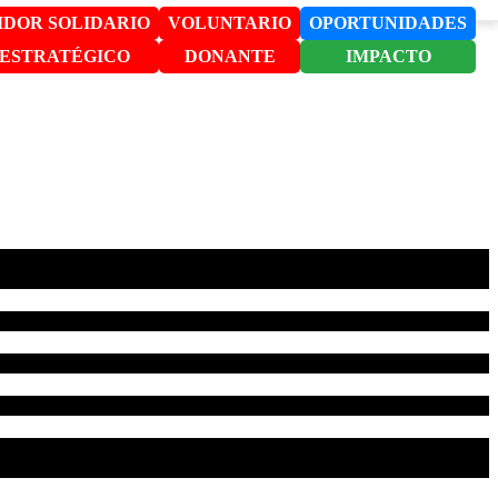
DOR SOLIDARIO
VOLUNTARIO
OPORTUNIDADES
 ESTRATÉGICO
DONANTE
IMPACTO