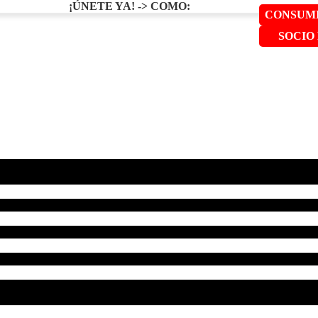
¡ÚNETE YA! -> COMO:
CONSUMI
SOCIO