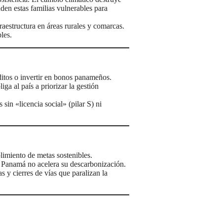
den estas familias vulnerables para
aestructura en áreas rurales y comarcas.
les.
ditos o invertir en bonos panameños.
ga al país a priorizar la gestión
sin «licencia social» (pilar S) ni
limiento de metas sostenibles.
i Panamá no acelera su descarbonización.
 y cierres de vías que paralizan la