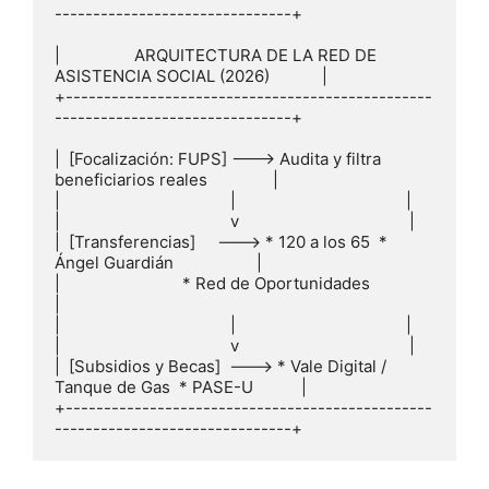
-------------------------------+

|                 ARQUITECTURA DE LA RED DE 
ASISTENCIA SOCIAL (2026)            |

+------------------------------------------------
-------------------------------+

|  [Focalización: FUPS] ---> Audita y filtra 
beneficiarios reales               |

|                                       |                                       |

|                                       v                                       |

|  [Transferencias]     ---> * 120 a los 65  * 
Ángel Guardián                   |

|                            * Red de Oportunidades                             
|

|                                       |                                       |

|                                       v                                       |

|  [Subsidios y Becas]  ---> * Vale Digital / 
Tanque de Gas  * PASE-U           |

+------------------------------------------------