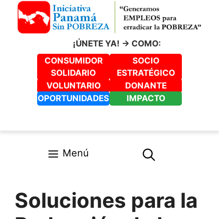
Saltar
al
contenido
¡ÚNETE YA! -> COMO:
CONSUMIDOR
SOCIO
SOLIDARIO
ESTRATÉGICO
VOLUNTARIO
DONANTE
OPORTUNIDADES
IMPACTO
Menú
Soluciones para la