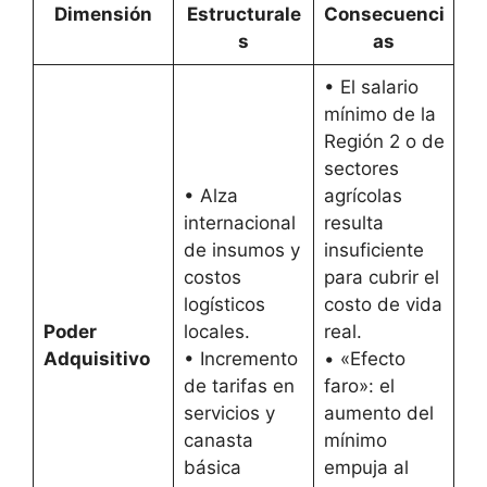
Dimensión
Estructurale
Consecuenci
s
as
• El salario
mínimo de la
Región 2 o de
sectores
• Alza
agrícolas
internacional
resulta
de insumos y
insuficiente
costos
para cubrir el
logísticos
costo de vida
Poder
locales.
real.
Adquisitivo
• Incremento
• «Efecto
de tarifas en
faro»: el
servicios y
aumento del
canasta
mínimo
básica
empuja al