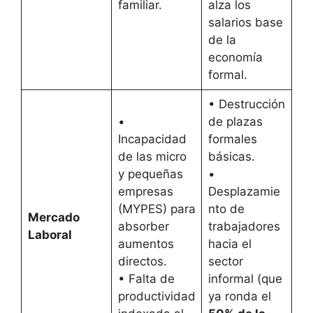
familiar.
alza los
salarios base
de la
economía
formal.
• Destrucción
•
de plazas
Incapacidad
formales
de las micro
básicas.
y pequeñas
•
empresas
Desplazamie
(MYPES) para
nto de
Mercado
absorber
trabajadores
Laboral
aumentos
hacia el
directos.
sector
• Falta de
informal (que
productividad
ya ronda el