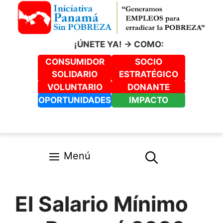
Saltar
al
contenido
¡ÚNETE YA! -> COMO:
CONSUMIDOR
SOCIO
SOLIDARIO
ESTRATÉGICO
VOLUNTARIO
DONANTE
OPORTUNIDADES
IMPACTO
Menú
El Salario Mínimo