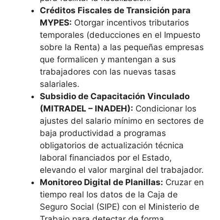
Créditos Fiscales de Transición para
MYPES:
Otorgar incentivos tributarios
temporales (deducciones en el Impuesto
sobre la Renta) a las pequeñas empresas
que formalicen y mantengan a sus
trabajadores con las nuevas tasas
salariales.
Subsidio de Capacitación Vinculado
(MITRADEL – INADEH):
Condicionar los
ajustes del salario mínimo en sectores de
baja productividad a programas
obligatorios de actualización técnica
laboral financiados por el Estado,
elevando el valor marginal del trabajador.
Monitoreo Digital de Planillas:
Cruzar en
tiempo real los datos de la Caja de
Seguro Social (SIPE) con el Ministerio de
Trabajo para detectar de forma