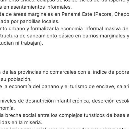
s en asentamientos informales.
a de áreas marginales en Panamá Este (Pacora, Chepo)
lada por pandillas locales.
nto urbano y formalizar la economía informal masiva de 
structura de saneamiento básico en barrios marginales
tudian ni trabajan).
 de las provincias no comarcales con el índice de pobr
 su población.
a economía del banano y el turismo de enclave, salari
niveles de desnutrición infantil crónica, deserción esco
onomía.
a brecha social entre los complejos turísticos de base ex
das en la miseria.