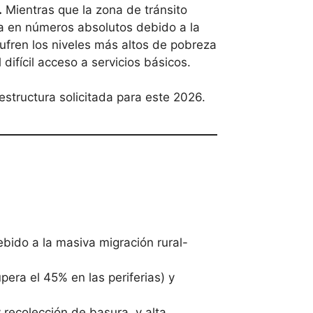
.
Mientras que la zona de tránsito
a en números absolutos debido a la
 sufren los niveles más altos de pobreza
difícil acceso a servicios básicos.
estructura solicitada para este 2026.
bido a la masiva migración rural-
pera el 45% en las periferias) y
 recolección de basura, y alta