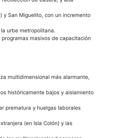
 y San Miguelito, con un incremento
la urbe metropolitana.
 y programas masivos de capacitación
eza multidimensional más alarmante,
os históricamente bajos y aislamiento
lar prematura y huelgas laborales
tranjera (en Isla Colón) y las