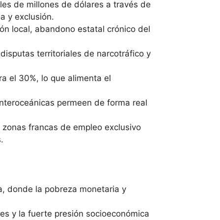
les de millones de dólares a través de
a y exclusión.
ión local, abandono estatal crónico del
isputas territoriales de narcotráfico y
a el 30%, lo que alimenta el
e interoceánicas permeen de forma real
r zonas francas de empleo exclusivo
.
ra, donde la pobreza monetaria y
es y la fuerte presión socioeconómica