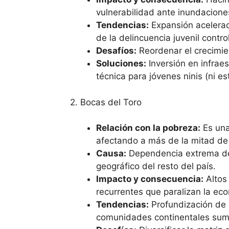
vulnerabilidad ante inundacione
Tendencias:
Expansión acelerad
de la delincuencia juvenil contro
Desafíos:
Reordenar el crecimie
Soluciones:
Inversión en infrae
técnica para jóvenes ninis (ni es
2. Bocas del Toro
Relación con la pobreza:
Es una
afectando a más de la mitad de
Causa:
Dependencia extrema de l
geográfico del resto del país.
Impacto y consecuencia:
Altos 
recurrentes que paralizan la ec
Tendencias:
Profundización de l
comunidades continentales sumi