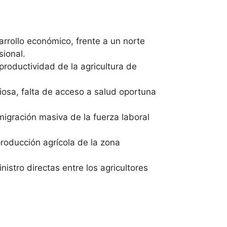
arrollo económico, frente a un norte
ional.
 productividad de la agricultura de
iosa, falta de acceso a salud oportuna
migración masiva de la fuerza laboral
producción agrícola de la zona
stro directas entre los agricultores