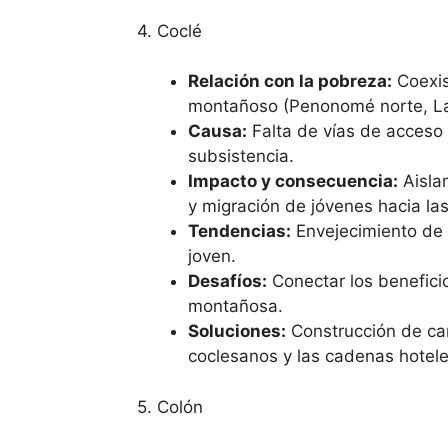
4. Coclé
Relación con la pobreza:
Coexis
montañoso (Penonomé norte, La 
Causa:
Falta de vías de acceso e
subsistencia.
Impacto y consecuencia:
Aislam
y migración de jóvenes hacia las 
Tendencias:
Envejecimiento de l
joven.
Desafíos:
Conectar los beneficio
montañosa.
Soluciones:
Construcción de car
coclesanos y las cadenas hotele
5. Colón