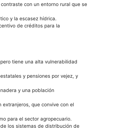
 contraste con un entorno rural que se
ico y la escasez hídrica.
entivo de créditos para la
pero tiene una alta vulnerabilidad
estatales y pensiones por vejez, y
ganadera y una población
n extranjeros, que convive con el
o para el sector agropecuario.
de los sistemas de distribución de