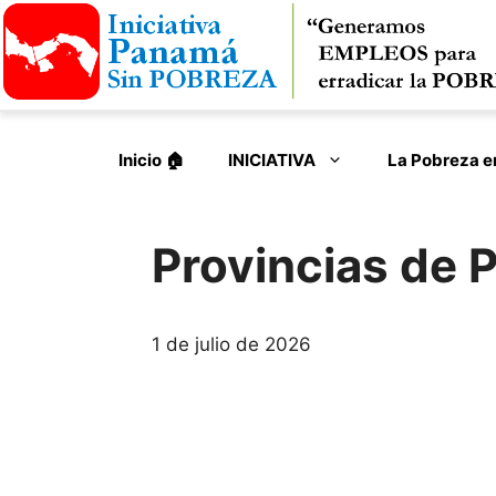
Saltar
al
contenido
Inicio 🏠︎
INICIATIVA
La Pobreza 
Provincias de
1 de julio de 2026