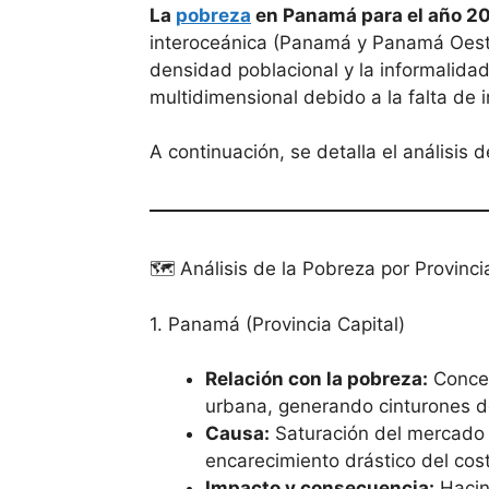
La
pobreza
en Panamá para el año 202
interoceánica (Panamá y Panamá Oeste
densidad poblacional y la informalidad 
multidimensional debido a la falta de i
A continuación, se detalla el análisis 
🗺️ Análisis de la Pobreza por Provin
1. Panamá (Provincia Capital)
Relación con la pobreza:
Concen
urbana, generando cinturones d
Causa:
Saturación del mercado la
encarecimiento drástico del cost
Impacto y consecuencia:
Hacina