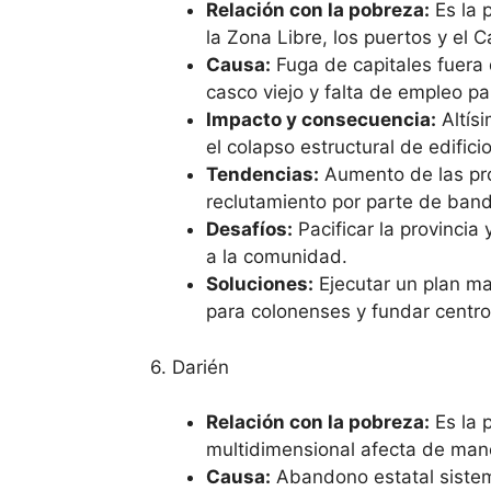
Relación con la pobreza:
Es la 
la Zona Libre, los puertos y el 
Causa:
Fuga de capitales fuera d
casco viejo y falta de empleo pa
Impacto y consecuencia:
Altísi
el colapso estructural de edifici
Tendencias:
Aumento de las prot
reclutamiento por parte de band
Desafíos:
Pacificar la provincia
a la comunidad.
Soluciones:
Ejecutar un plan ma
para colonenses y fundar centros
6. Darién
Relación con la pobreza:
Es la 
multidimensional afecta de mane
Causa:
Abandono estatal sistem