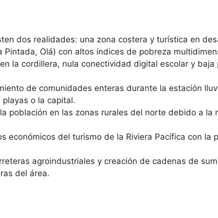
ten dos realidades: una zona costera y turística en des
Pintada, Olá) con altos índices de pobreza multidimens
n la cordillera, nula conectividad digital escolar y baja
iento de comunidades enteras durante la estación lluv
playas o la capital.
a población en las zonas rurales del norte debido a la 
s económicos del turismo de la Riviera Pacífica con la 
reteras agroindustriales y creación de cadenas de sumini
ras del área.