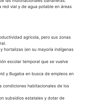
de las multinacionales bananeras.
a red vial y de agua potable en áreas
oductividad agrícola, pero sus zonas
ral.
 y hortalizas (en su mayoría indígenas
ción escolar temporal que se vuelve
David y Bugaba en busca de empleos en
las condiciones habitacionales de los
con subsidios estatales y dotar de