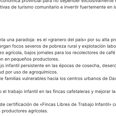
z económica provincial para no depender exclusivamente 
ivas de turismo comunitario e invertir fuertemente en l
ta una paradoja: es el «granero del país» por su alta pr
lbergan focos severos de pobreza rural y explotación labo
o agrícola, bajos jornales para los recolectores de café
ción en pequeños productores.
o infantil persistente en las épocas de cosecha, deser
d por uso de agroquímicos.
de familias vulnerables hacia los centros urbanos de 
 el trabajo infantil en las fincas cafetaleras y mejorar 
e certificación de «Fincas Libres de Trabajo Infantil» 
 productores agrícolas.