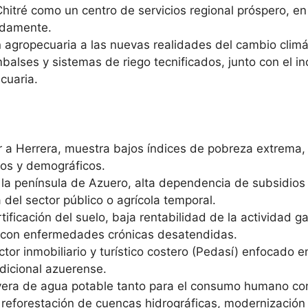
itré como un centro de servicios regional próspero, en
adamente.
agropecuaria a las nuevas realidades del cambio climát
alses y sistemas de riego tecnificados, junto con el inc
cuaria.
r a Herrera, muestra bajos índices de pobreza extrema, 
cos y demográficos.
 la península de Azuero, alta dependencia de subsidios 
 del sector público o agrícola temporal.
ificación del suelo, baja rentabilidad de la actividad 
con enfermedades crónicas desatendidas.
tor inmobiliario y turístico costero (Pedasí) enfocado e
dicional azuerense.
vera de agua potable tanto para el consumo humano com
 reforestación de cuencas hidrográficas, modernización 