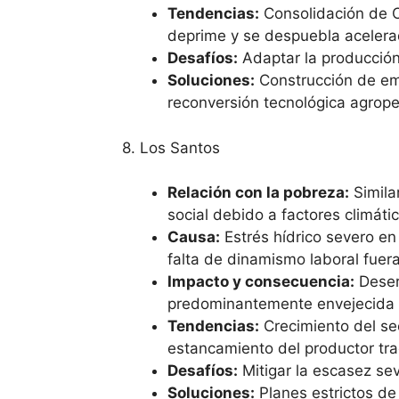
Tendencias:
Consolidación de Ch
deprime y se despuebla aceler
Desafíos:
Adaptar la producción 
Soluciones:
Construcción de emb
reconversión tecnológica agrope
8. Los Santos
Relación con la pobreza:
Simila
social debido a factores climáti
Causa:
Estrés hídrico severo en
falta de dinamismo laboral fuera
Impacto y consecuencia:
Desert
predominantemente envejecida 
Tendencias:
Crecimiento del sec
estancamiento del productor tra
Desafíos:
Mitigar la escasez se
Soluciones:
Planes estrictos de