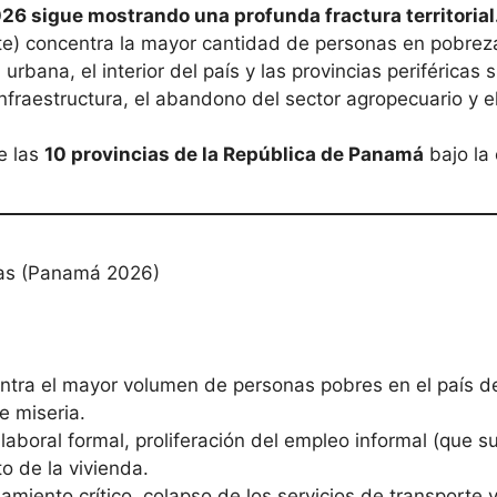
6 sigue mostrando una profunda fractura territorial
) concentra la mayor cantidad de personas en pobrez
urbana, el interior del país y las provincias periféricas
nfraestructura, el abandono del sector agropecuario y el 
de las
10 provincias de la República de Panamá
bajo la 
cias (Panamá 2026)
tra el mayor volumen de personas pobres en el país de
e miseria.
boral formal, proliferación del empleo informal (que su
o de la vivienda.
miento crítico, colapso de los servicios de transporte y