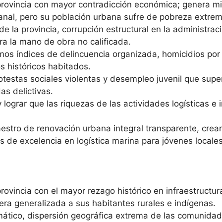
provincia con mayor contradicción económica; genera mi
Canal, pero su población urbana sufre de pobreza extrem
e la provincia, corrupción estructural en la administrac
ra la mano de obra no calificada.
mos índices de delincuencia organizada, homicidios por d
os históricos habitados.
estas sociales violentas y desempleo juvenil que super
as delictivas.
 y lograr que las riquezas de las actividades logísticas 
estro de renovación urbana integral transparente, crea
 de excelencia en logística marina para jóvenes locales
provincia con el mayor rezago histórico en infraestructu
ra generalizada a sus habitantes rurales e indígenas.
ático, dispersión geográfica extrema de las comunidad