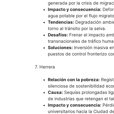
generada por la crisis de migraci
Impacto y consecuencia:
Defore
agua potable por el flujo migrat
Tendencias:
Degradación ambien
torno al tránsito por la selva.
Desafíos:
Frenar el impacto amb
transnacionales de tráfico huma
Soluciones:
Inversión masiva en 
puestos de control fronterizo c
7. Herrera
Relación con la pobreza:
Regist
silenciosa de sostenibilidad ec
Causa:
Sequías prolongadas liga
de industrias que retengan el ta
Impacto y consecuencia:
Pérdi
universitarios hacia la Ciudad 