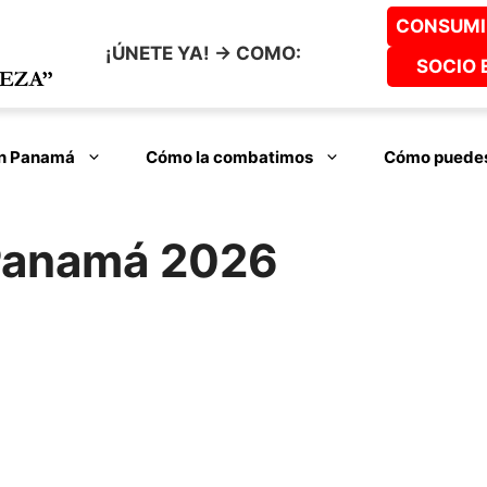
CONSUMI
¡ÚNETE YA! -> COMO:
SOCIO 
en Panamá
Cómo la combatimos
Cómo puedes
 Panamá 2026