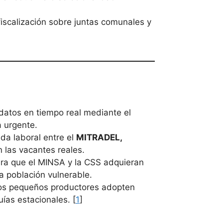
iscalización sobre juntas comunales y
datos en tiempo real mediante el
a urgente.
a laboral entre el
MITRADEL,
 las vacantes reales.
ra que el MINSA y la CSS adquieran
a población vulnerable.
los pequeños productores adopten
uías estacionales. [
1
]