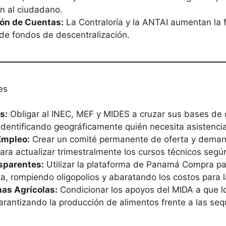
ón al ciudadano.
ión de Cuentas:
La Contraloría y la ANTAI aumentan la f
 de fondos de descentralización.
es
s:
Obligar al INEC, MEF y MIDES a cruzar sus bases de 
identificando geográficamente quién necesita asistenci
Empleo:
Crear un comité permanente de oferta y demand
ara actualizar trimestralmente los cursos técnicos según
sparentes:
Utilizar la plataforma de Panamá Compra pa
 rompiendo oligopolios y abaratando los costos para l
mas Agrícolas:
Condicionar los apoyos del MIDA a que 
garantizando la producción de alimentos frente a las seq