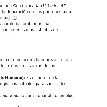
etaria Condicionada (
120 a los 65
,
en la depuración de sus padrones para
.pa]. [
1
]
 auditorías profundas, ha
con criterios más estrictos de
acto directo contra la pobreza se da a
a los niños en las aulas de las
ollo Humano):
Es el motor de la
ogísticas actuales para sacar a los
rimer Empleo
para frenar el desempleo