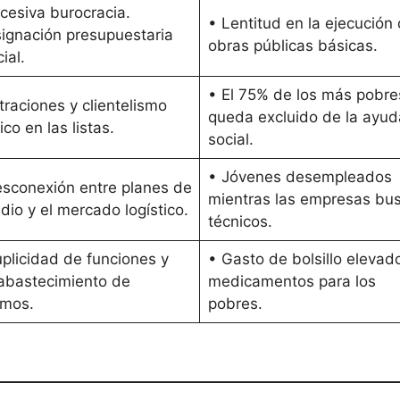
cesiva burocracia.
• Lentitud en la ejecución
ignación presupuestaria
obras públicas básicas.
ial.
• El 75% de los más pobre
ltraciones y clientelismo
queda excluido de la ayud
tico en las listas.
social.
• Jóvenes desempleados
sconexión entre planes de
mientras las empresas bu
dio y el mercado logístico.
técnicos.
plicidad de funciones y
• Gasto de bolsillo elevad
abastecimiento de
medicamentos para los
umos.
pobres.