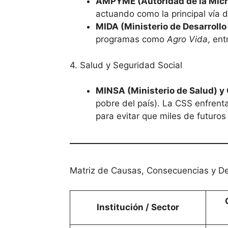
AMPYME (Autoridad de la Micr
actuando como la principal vía 
MIDA (Ministerio de Desarrollo
programas como
Agro Vida
, en
4. Salud y Seguridad Social
MINSA (Ministerio de Salud) y 
pobre del país). La CSS enfrenta
para evitar que miles de futuros
Matriz de Causas, Consecuencias y Des
Institución / Sector