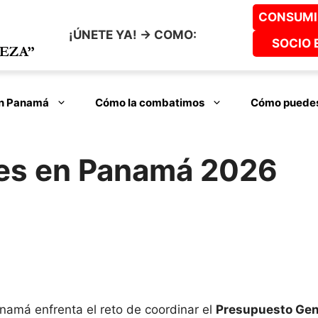
CONSUMI
¡ÚNETE YA! -> COMO:
SOCIO 
en Panamá
Cómo la combatimos
Cómo puedes
nes en Panamá 2026
anamá enfrenta el reto de coordinar el
Presupuesto Gene