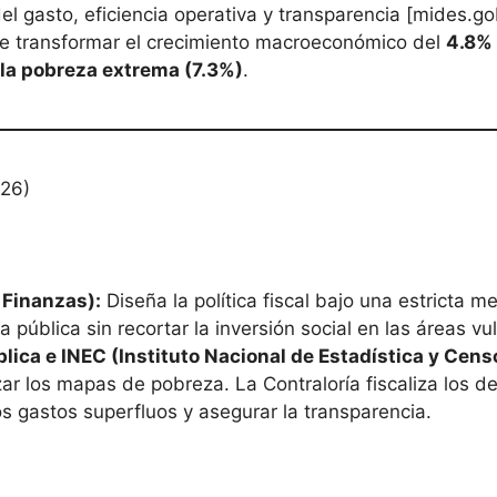
del gasto, eficiencia operativa y transparencia [mides.g
 de transformar el crecimiento macroeconómico del
4.8%
 la pobreza extrema (7.3%)
.
026)
 Finanzas):
Diseña la política fiscal bajo una estricta m
 pública sin recortar la inversión social en las áreas v
lica e INEC (Instituto Nacional de Estadística y Cens
ar los mapas de pobreza. La Contraloría fiscaliza los d
s gastos superfluos y asegurar la transparencia.