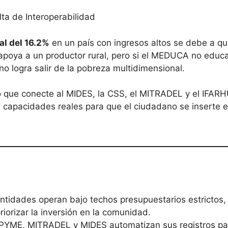
lta de Interoperabilidad
al del 16.2%
en un país con ingresos altos se debe a qu
 apoya a un productor rural, pero si el MEDUCA no educa
no logra salir de la pobreza multidimensional.
do que conecte al MIDES, la CSS, el MITRADEL y el IFARH
capacidades reales para que el ciudadano se inserte e
tidades operan bajo techos presupuestarios estrictos, r
iorizar la inversión en la comunidad.
ME, MITRADEL y MIDES automatizan sus registros para