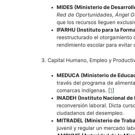
MIDES (Ministerio de Desarrollo
Red de Oportunidades
,
Ángel G
que los recursos lleguen exclus
IFARHU (Instituto para la Fo
reestructurado el otorgamiento 
rendimiento escolar para evitar q
3. Capital Humano, Empleo y Producti
MEDUCA (Ministerio de Educac
través del programa de aliment
comarcas indígenas. [
1
]
INADEH (Instituto Nacional de 
reconversión laboral. Dicta curs
ciudadanos del desempleo.
MITRADEL (Ministerio de Trabaj
juvenil y regular un mercado la