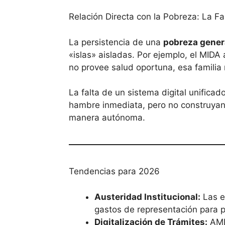
Relación Directa con la Pobreza: La Fa
La persistencia de una
pobreza gener
«islas» aisladas. Por ejemplo, el MIDA
no provee salud oportuna, esa familia 
La falta de un sistema digital unifica
hambre inmediata, pero no construyan 
manera autónoma.
Tendencias para 2026
Austeridad Institucional:
Las en
gastos de representación para pr
Digitalización de Trámites:
AMPY