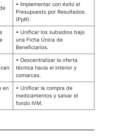
• Implementar con éxito el
 de
Presupuesto por Resultados
(PpR).
s
• Unificar los subsidios bajo
a
una Ficha Única de
Beneficiarios.
• Descentralizar la oferta
scan
técnica hacia el interior y
comarcas.
o en
• Unificar la compra de
medicamentos y salvar el
fondo IVM.