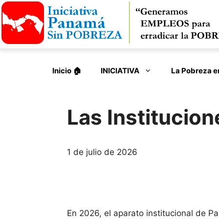
Saltar
al
contenido
Inicio 🏠︎
INICIATIVA
La Pobreza 
Las Institucio
1 de julio de 2026
En 2026, el aparato institucional de P