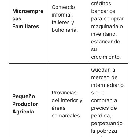
créditos
Comercio
Microempre
bancarios
informal,
sas
para comprar
talleres y
Familiares
maquinaria o
buhonería.
inventario,
estancando
su
crecimiento.
Quedan a
merced de
intermediario
Provincias
s que
Pequeño
del interior y
compran a
Productor
áreas
precios de
Agrícola
comarcales.
pérdida,
perpetuando
la pobreza