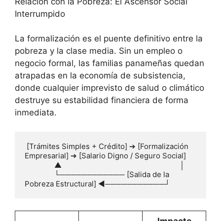
Relación con la Pobreza: El Ascensor Social
Interrumpido
La formalización es el puente definitivo entre la
pobreza y la clase media. Sin un empleo o
negocio formal, las familias panameñas quedan
atrapadas en la economía de subsistencia,
donde cualquier imprevisto de salud o climático
destruye su estabilidad financiera de forma
inmediata.
 [Trámites Simples + Crédito] ➔ [Formalización 
Empresarial] ➔ [Salario Digno / Seguro Social]

               ▲                                                            │

               └──────────── [Salida de la 