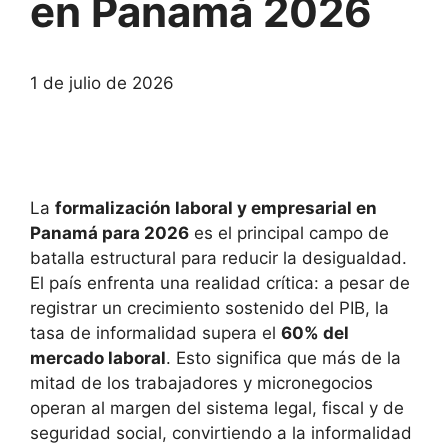
en Panamá 2026
1 de julio de 2026
La
formalización laboral y empresarial en
Panamá para 2026
es el principal campo de
batalla estructural para reducir la desigualdad.
El país enfrenta una realidad crítica: a pesar de
registrar un crecimiento sostenido del PIB, la
tasa de informalidad supera el
60% del
mercado laboral
. Esto significa que más de la
mitad de los trabajadores y micronegocios
operan al margen del sistema legal, fiscal y de
seguridad social, convirtiendo a la informalidad