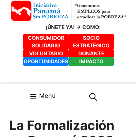
Saltar
al
contenido
¡ÚNETE YA! -> COMO:
CONSUMIDOR
SOCIO
SOLIDARIO
ESTRATÉGICO
VOLUNTARIO
DONANTE
OPORTUNIDADES
IMPACTO
Menú
La Formalización