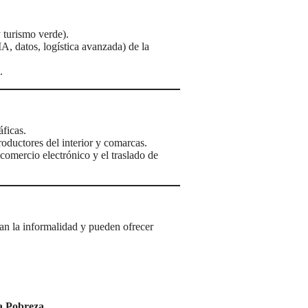
y turismo verde).
A, datos, logística avanzada) de la
.
áficas.
roductores del interior y comarcas.
 comercio electrónico y el traslado de
an la informalidad y pueden ofrecer
a Pobreza