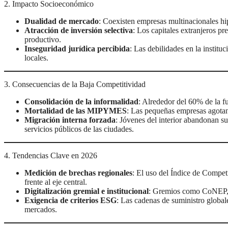
2. Impacto Socioeconómico
Dualidad de mercado
: Coexisten empresas multinacionales hi
Atracción de inversión selectiva
: Los capitales extranjeros pr
productivo.
Inseguridad jurídica percibida
: Las debilidades en la institu
locales.
3. Consecuencias de la Baja Competitividad
Consolidación de la informalidad
: Alrededor del 60% de la fu
Mortalidad de las MIPYMES
: Las pequeñas empresas agotan s
Migración interna forzada
: Jóvenes del interior abandonan su
servicios públicos de las ciudades.
4. Tendencias Clave en 2026
Medición de brechas regionales
: El uso del Índice de Compet
frente al eje central.
Digitalización gremial e institucional
: Gremios como CoNEP, A
Exigencia de criterios ESG
: Las cadenas de suministro global
mercados.