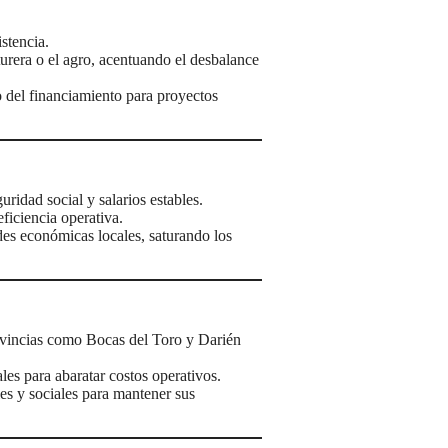
stencia.
cturera o el agro, acentuando el desbalance
to del financiamiento para proyectos
ridad social y salarios estables.
ficiencia operativa.
ades económicas locales, saturando los
rovincias como Bocas del Toro y Darién
s para abaratar costos operativos.
es y sociales para mantener sus