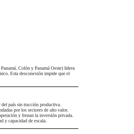
 de Panamá, Colón y Panamá Oeste) lidera
rónico. Esta desconexión impide que el
 del país sin tracción productiva.
dadas por los sectores de alto valor.
 operación y frenan la inversión privada.
d y capacidad de escala.