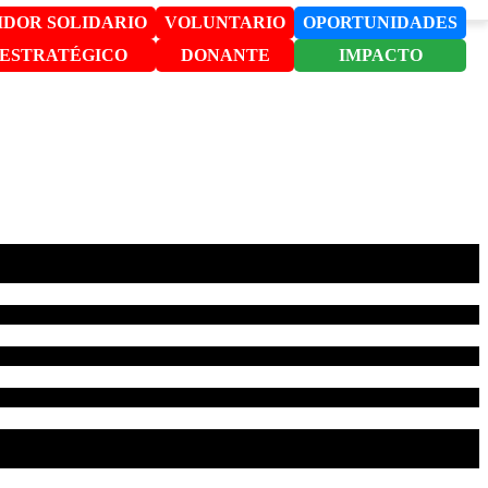
DOR SOLIDARIO
VOLUNTARIO
OPORTUNIDADES
 ESTRATÉGICO
DONANTE
IMPACTO